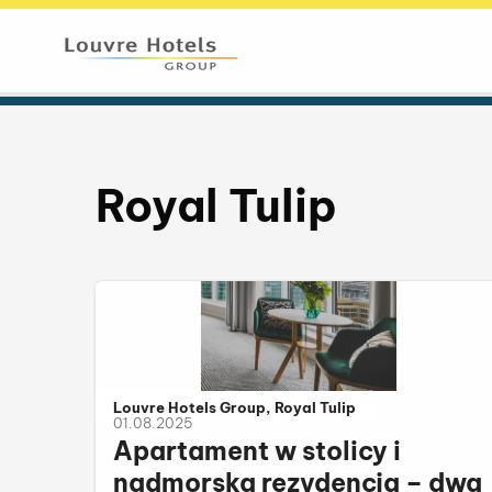
Royal Tulip
Należy do kategorii:
Louvre Hotels Group, Royal Tulip
01.08.2025
Apartament w stolicy i
nadmorska rezydencja – dwa