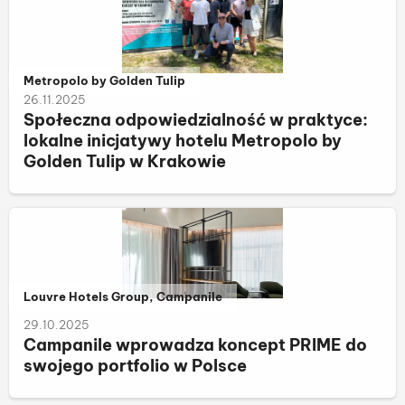
Należy do kategorii:
Metropolo by Golden Tulip
26.11.2025
Społeczna odpowiedzialność w praktyce:
lokalne inicjatywy hotelu Metropolo by
Golden Tulip w Krakowie
Należy do kategorii:
Louvre Hotels Group, Campanile
29.10.2025
Campanile wprowadza koncept PRIME do
swojego portfolio w Polsce