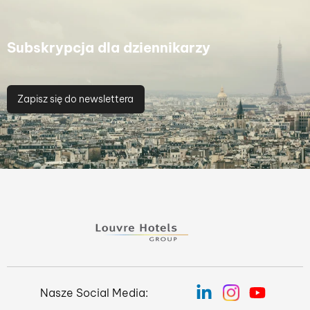
Subskrypcja dla dziennikarzy
Zapisz się do newslettera
Nasze Social Media: