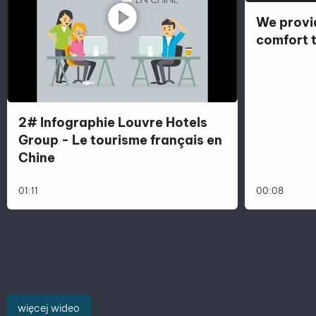
We provi
comfort t
2# Infographie Louvre Hotels
Group - Le tourisme français en
Chine
więcej
01:11
więcej
00:08
więcej wideo