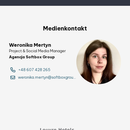
Medienkontakt
Weronika Mertyn
Project & Social Media Manager
Agencja Softbox Group
+48 607 428 265
weronika.mertyn@softboxgroup.pl