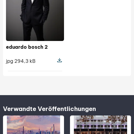
eduardo bosch 2
jpg 294,3 kB
Pokaż szczegóły pliku eduardo bosc
Verwandte Veröffentlichungen