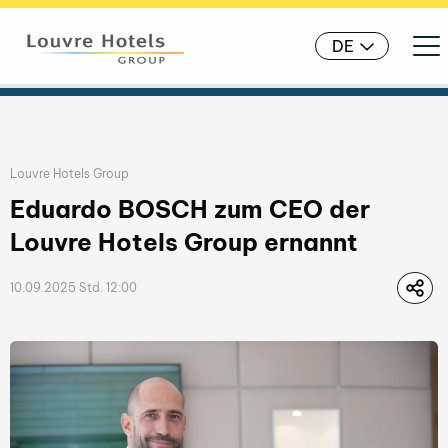
Ope
DE
Liste der Publikationskategorien
Louvre Hotels Group
Eduardo BOSCH zum CEO der
Louvre Hotels Group ernannt
10.09.2025 Std. 12:00