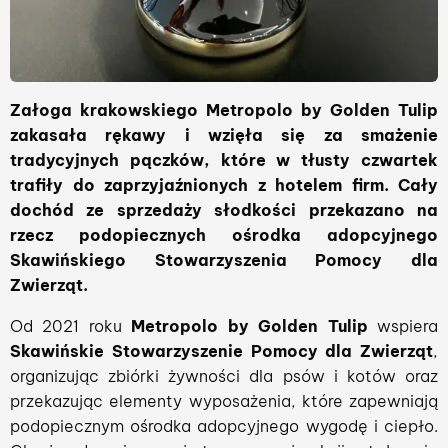
Załoga krakowskiego Metropolo by Golden Tulip
zakasała rękawy i wzięła się za smażenie
tradycyjnych pączków, które w tłusty czwartek
trafiły do zaprzyjaźnionych z hotelem firm. Cały
dochód ze sprzedaży słodkości przekazano na
rzecz podopiecznych ośrodka adopcyjnego
Skawińskiego Stowarzyszenia Pomocy dla
Zwierząt.
Od 2021 roku
Metropolo by Golden Tulip
wspiera
Skawińskie Stowarzyszenie Pomocy dla Zwierząt
,
organizując zbiórki żywności dla psów i kotów oraz
przekazując elementy wyposażenia, które zapewniają
podopiecznym ośrodka adopcyjnego wygodę i ciepło.