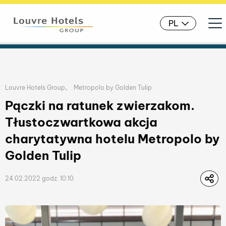
Ope
PL
Lista przynależnych kategorii publikacji
,
Louvre Hotels Group
Metropolo by Golden Tulip
Pączki na ratunek zwierzakom.
Tłustoczwartkowa akcja
charytatywna hotelu Metropolo by
Golden Tulip
24.02.2022 godz. 10:10