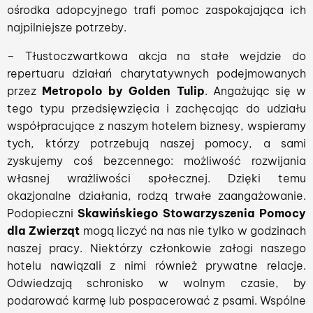
ośrodka adopcyjnego trafi pomoc zaspokajająca ich
najpilniejsze potrzeby.
– Tłustoczwartkowa akcja na stałe wejdzie do
repertuaru działań charytatywnych podejmowanych
przez
Metropolo by Golden Tulip
. Angażując się w
tego typu przedsięwzięcia i zachęcając do udziału
współpracujące z naszym hotelem biznesy, wspieramy
tych, którzy potrzebują naszej pomocy, a sami
zyskujemy coś bezcennego: możliwość rozwijania
własnej wrażliwości społecznej. Dzięki temu
okazjonalne działania, rodzą trwałe zaangażowanie.
Podopieczni
Skawińskiego Stowarzyszenia Pomocy
dla Zwierząt
mogą liczyć na nas nie tylko w godzinach
naszej pracy. Niektórzy członkowie załogi naszego
hotelu nawiązali z nimi również prywatne relacje.
Odwiedzają schronisko w wolnym czasie, by
podarować karmę lub pospacerować z psami. Wspólne