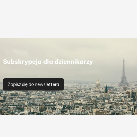
Subskrypcja dla dziennikarzy
Zapisz się do newslettera