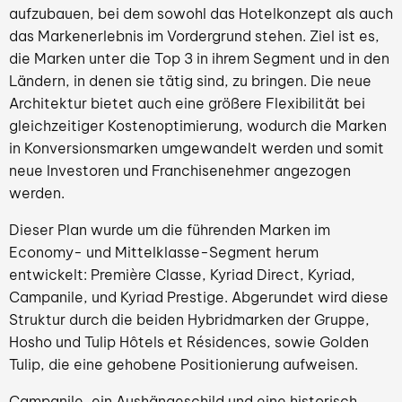
aufzubauen, bei dem sowohl das Hotelkonzept als auch
das Markenerlebnis im Vordergrund stehen. Ziel ist es,
die Marken unter die Top 3 in ihrem Segment und in den
Ländern, in denen sie tätig sind, zu bringen. Die neue
Architektur bietet auch eine größere Flexibilität bei
gleichzeitiger Kostenoptimierung, wodurch die Marken
in Konversionsmarken umgewandelt werden und somit
neue Investoren und Franchisenehmer angezogen
werden.
Dieser Plan wurde um die führenden Marken im
Economy- und Mittelklasse-Segment herum
entwickelt: Première Classe, Kyriad Direct, Kyriad,
Campanile, und Kyriad Prestige. Abgerundet wird diese
Struktur durch die beiden Hybridmarken der Gruppe,
Hosho und Tulip Hôtels et Résidences, sowie Golden
Tulip, die eine gehobene Positionierung aufweisen.
Campanile, ein Aushängeschild und eine historisch