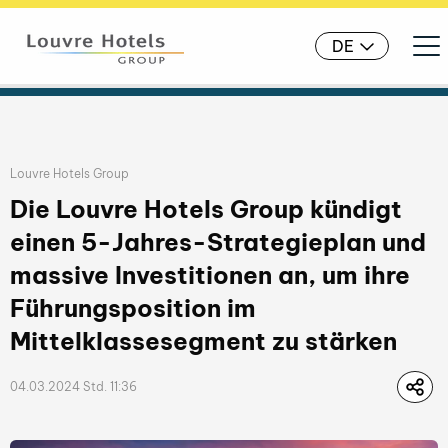
Ope
DE
Liste der Publikationskategorien
Louvre Hotels Group
Die Louvre Hotels Group kündigt
einen 5-Jahres-Strategieplan und
massive Investitionen an, um ihre
Führungsposition im
Mittelklassesegment zu stärken
04.03.2024 Std. 11:36